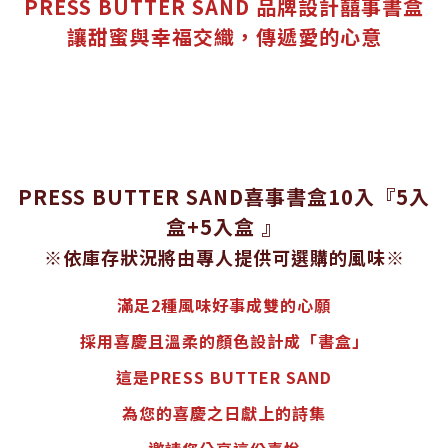
PRESS BUTTER SAND
品牌設計囍事書盒
讓甜蜜與幸福交織，傳遞愛的心意
PRESS BUTTER SAND喜事書盒
10入『
5入
盒
+5入盒 』
※依庫存狀況將由專人提供可選購的風味※
滿足
2
種風味好事成雙的心願
採用喜慶且溫柔的顏色設計成「書盒」
這是
PRESS BUTTER SAND
為您的喜慶之日獻上的詩集