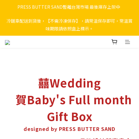
PRESS BUTTER SAND暫離台灣市場 最後庫存上架中  
冷鏈車配送到貨後，【不需冷凍保存】，請常溫保存即可，常溫賞
味期限請依照盒上標示。
囍
Wedding
賀Baby's Full month
Gift Box
designed by
PRESS BUTTER SAND