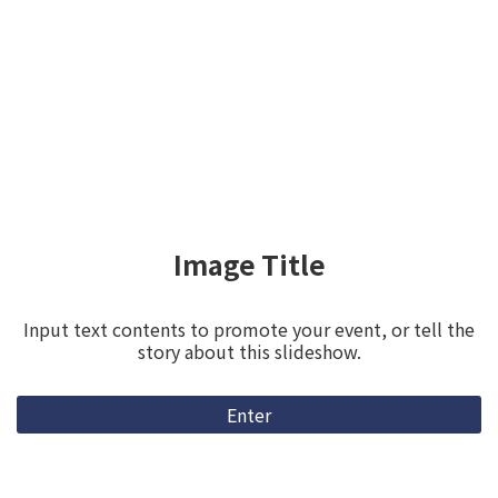
Image Title
Input text contents to promote your event, or tell the
story about this slideshow.
Enter