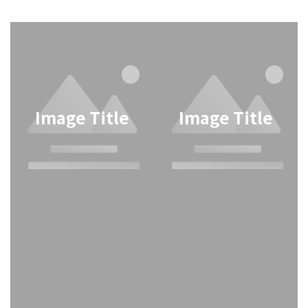
Image Title
Image Title