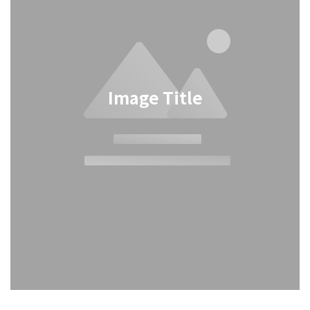
Image Title