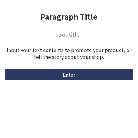
Paragraph Title
Subtitle
Input your text contents to promote your product, or
tell the story about your shop.
Enter