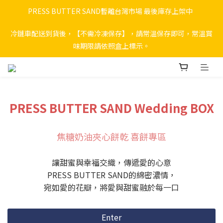
PRESS BUTTER SAND暫離台灣市場 最後庫存上架中  
冷鏈車配送到貨後，【不需冷凍保存】，請常溫保存即可，常溫賞
味期限請依照盒上標示。
PRESS BUTTER SAND Wedding BOX
焦糖奶油夾心餅乾 喜餅專區
讓甜蜜與幸福交織，傳遞愛的心意
PRESS BUTTER SAND的綿密濃情，
宛如愛的花瓣，將愛與甜蜜融於每一口
Enter