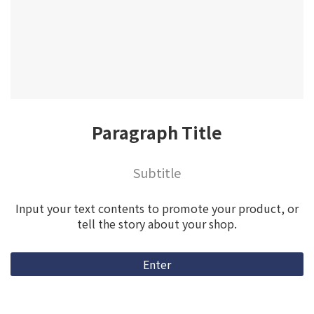
Paragraph Title
Subtitle
Input your text contents to promote your product, or
tell the story about your shop.
Enter