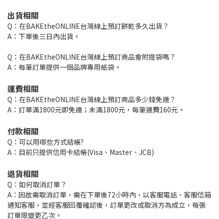
出貨相關
Q：在BAKEtheONLINE台灣線上預訂餅乾多久出貨？
A：下單後三日內出貨。
Q：在BAKEtheONLINE台灣線上預訂商品會附提袋嗎？
A：每筆訂單提供一個品牌專用紙袋。
運費相關
Q：在BAKEtheONLINE台灣線上預訂商品多少錢免運？
A：訂單滿1800元即免運；未滿1800元，每筆運費160元。
付款相關
Q：可以用哪些方式結帳?
A：目前只提供信用卡結帳(Visa、Master、JCB)
退貨相關
Q：如何取消訂單？
A：因故需取消訂單，需在下單後72小時內，以客服電話、客服信箱
通知客服，並經客服回覆確認後，訂單更改或取消方為成立，每張
訂單限變更乙次。