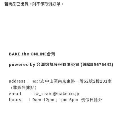
若商品已出貨，則不予取消訂單。
BAKE the ONLINE台灣
powered by 台灣焙凱股份有限公司 (統編55676442)
address ∣
台北市中山區南京東路一段52號2樓231室
（非販售據點）
email
∣
tw_team@bake.co.jp
hours ∣
9am-12pm ; 1pm-6pm 例假日除外